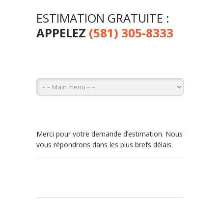
ESTIMATION GRATUITE :
APPELEZ
(581) 305-8333
Merci pour votre demande d’estimation. Nous
vous répondrons dans les plus brefs délais.
0
0
0
0
0